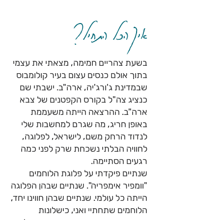
איך הכל התחיל?
בשעת צהריים חמימה, מצאתי את עצמי
בתוך אולם כנסים עצום בעיר קולומבוס
שבמדינת ג'ורג'יה, ארה"ב. ישבתי שם
כנציג צה"ל בקורס הקפטנים של צבא
ארה"ב. ההרצאה הייתה משעממת
באופן חריג, מה שגרם למחשבות שלי
לנדוד הרחק משם, לישראל, לפלוגה,
לחוויה הבלתי נשכחת שרק לפני כמה
רגעים הסתיימה.
שנתיים פיקדתי על פלוגת הלוחמים
"וומפיר אימפריה". שנתיים שבהן הפלוגה
הייתה כל עולמי. שנתיים שבהן חווינו יחד,
הלוחמים שתחתיי ואני, כישלונות