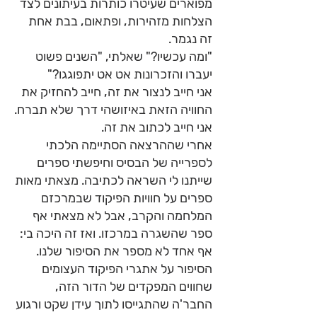
מפוארים שעיטרו כותרות בעיתונים לצד
הצלחות מזהירות, ופתאום, בבת אחת
זה נגמר.
"ומה עכשיו?" שאלתי, "השנים פשוט
יעברו והזכרונות אט אט יתפוגגו?"
אני חייב לנצור את זה, חייב להחזיק את
החוויה הזאת באיזושהי דרך שלא תברח.
אני חייב לכתוב את זה.
אחרי שההרצאה הסתיימה הלכתי
לספרייה של הבסיס וחיפשתי ספרים
שייתנו לי השראה לכתיבה. מצאתי מאות
ספרים על חוויות הפיקוד שבמרכזם
המלחמה והקרב, אבל לא מצאתי אף
ספר שהשגרה במרכזו. ואז זה היכה בי:
אף אחד לא מספר את הסיפור שלנו.
הסיפור על אתגרי הפיקוד העצומים
שחווים המפקדים של הדור הזה,
החבר'ה שהתגייסו לתוך עידן שקט ורגוע