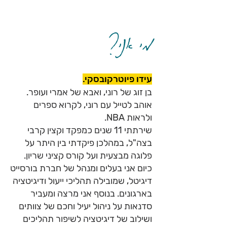
מי אני?
עידו פיוטרקובסקי.
בן זוג של רוני, ואבא של אמרי ועופר.
אוהב לטייל עם רוני, לקרוא ספרים
ולראות NBA.
שירתתי 11 שנים כמפקד וקצין קרבי
בצה"ל, במהלכן פיקדתי בין היתר על
פלוגה מבצעית ועל קורס קציני שריון.
כיום אני בעלים ומנהל של חברת בורסייט
דיגיטל, שמובילה תהליכי ייעול ודיגיטציה
בארגונים. בנוסף אני מרצה ומעביר
סדנאות על ניהול יעיל וחכם של צוותים
ושילוב של דיגיטציה לשיפור תהליכים